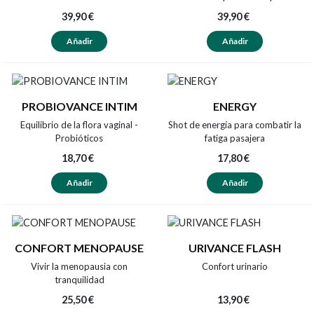
39,90 €
39,90 €
Añadir
Añadir
PROBIOVANCE INTIM
ENERGY
Equilibrio de la flora vaginal -
Shot de energía para combatir la
Probióticos
fatiga pasajera
18,70 €
17,80 €
Añadir
Añadir
CONFORT MENOPAUSE
URIVANCE FLASH
Vivir la menopausia con
Confort urinario
tranquilidad
25,50 €
13,90 €