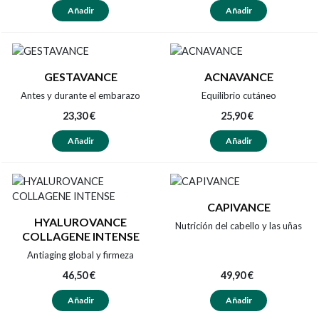
Añadir
Añadir
GESTAVANCE
ACNAVANCE
Antes y durante el embarazo
Equilibrio cutáneo
23,30 €
25,90 €
Añadir
Añadir
CAPIVANCE
HYALUROVANCE
Nutrición del cabello y las uñas
COLLAGENE INTENSE
Antiaging global y firmeza
46,50 €
49,90 €
Añadir
Añadir