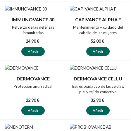
IMMUNOVANCE 30
CAPIVANCE ALPHA F
Refuerzo de las defensas
Mantenimiento y cuidado del
inmunitarias
cabello de las mujeres
24,90 €
52,00 €
Añadir
Añadir
DERMOVANCE
DERMOVANCE CELLU
Protección antirradical
Estrés oxidativo de las células,
piel y tejido conectivo
22,90 €
32,90 €
Añadir
Añadir