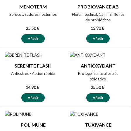
MENOTERM
PROBIOVANCE AB
Sofocos, sudores nocturnos
Flora intestinal, 15 mil millones
de probióticos
25,50 €
13,90 €
Añadir
Añadir
SERENITE FLASH
ANTIOXYDANT
Antiestrés - Acción rápida
Protege frente al estrés
oxidativo
14,90 €
25,50 €
Añadir
Añadir
POLIMUNE
TUXIVANCE