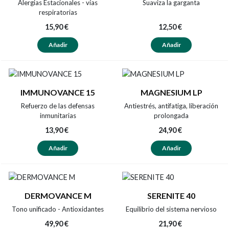
Alergias Estacionales - vías
Suaviza la garganta
respiratorias
15,90 €
12,50 €
Añadir
Añadir
IMMUNOVANCE 15
MAGNESIUM LP
Refuerzo de las defensas
Antiestrés, antifatiga, liberación
inmunitarias
prolongada
13,90 €
24,90 €
Añadir
Añadir
DERMOVANCE M
SERENITE 40
Tono unificado - Antioxidantes
Equilibrio del sistema nervioso
49,90 €
21,90 €