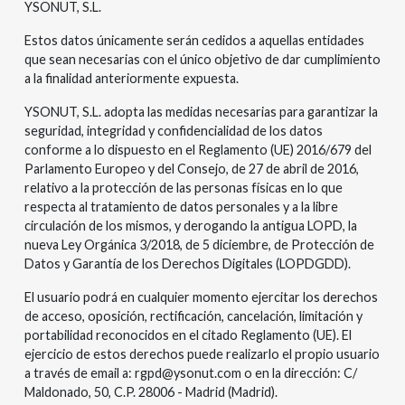
YSONUT, S.L.
Estos datos únicamente serán cedidos a aquellas entidades
que sean necesarias con el único objetivo de dar cumplimiento
a la finalidad anteriormente expuesta.
YSONUT, S.L. adopta las medidas necesarias para garantizar la
seguridad, integridad y confidencialidad de los datos
conforme a lo dispuesto en el Reglamento (UE) 2016/679 del
Parlamento Europeo y del Consejo, de 27 de abril de 2016,
relativo a la protección de las personas físicas en lo que
respecta al tratamiento de datos personales y a la libre
circulación de los mismos, y derogando la antigua LOPD, la
nueva Ley Orgánica 3/2018, de 5 diciembre, de Protección de
Datos y Garantía de los Derechos Digitales (LOPDGDD).
El usuario podrá en cualquier momento ejercitar los derechos
de acceso, oposición, rectificación, cancelación, limitación y
portabilidad reconocidos en el citado Reglamento (UE). El
ejercicio de estos derechos puede realizarlo el propio usuario
a través de email a:
rgpd@ysonut.com
o en la dirección: C/
Maldonado, 50, C.P. 28006 - Madrid (Madrid).