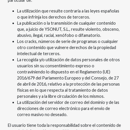
particular de:
La utilización que resulte contraria a las leyes españolas
o que infrinja los derechos de terceros.
La publicación o la transmisión de cualquier contenido
que, a juicio de YSONUT, S.L., resulte violento, obsceno,
abusivo, ilegal, racial, xenófobo o difamatorio.
Los cracks, números de serie de programas o cualquier
otro contenido que vulnere derechos de la propiedad
intelectual de terceros.
La recogida y/o utilización de datos personales de otros
usuarios sin su consentimiento expreso o
contraviniendo lo dispuesto en el Reglamento (UE)
2016/679 del Parlamento Europeo y del Consejo, de 27
de abril de 2016, relativo a la protección de las personas
físicas en lo que respecta al tratamiento de datos
personales y a la libre circulación de los mismos.
La utilización del servidor de correo del dominio y de las
direcciones de correo electrónico para el envío de
correo masivo no deseado.
El usuario tiene toda la responsabilidad sobre el contenido de