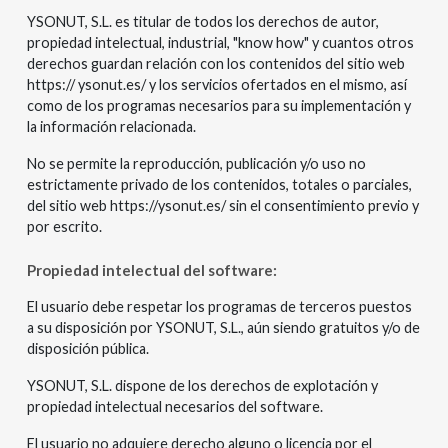
YSONUT, S.L. es titular de todos los derechos de autor,
propiedad intelectual, industrial, "know how" y cuantos otros
derechos guardan relación con los contenidos del sitio web
https:// ysonut.es/ y los servicios ofertados en el mismo, así
como de los programas necesarios para su implementación y
la información relacionada.
No se permite la reproducción, publicación y/o uso no
estrictamente privado de los contenidos, totales o parciales,
del sitio web https://ysonut.es/ sin el consentimiento previo y
por escrito.
Propiedad intelectual del software:
El usuario debe respetar los programas de terceros puestos
a su disposición por YSONUT, S.L., aún siendo gratuitos y/o de
disposición pública.
YSONUT, S.L. dispone de los derechos de explotación y
propiedad intelectual necesarios del software.
El usuario no adquiere derecho alguno o licencia por el