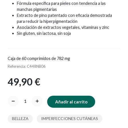
Fórmula específica para pieles con tendencia a las
manchas pigmentarias
Extracto de pino patentado con eficacia demostrada
para reducir la hiperpigmentación
Asociación de extractos vegetales, vitaminas y zinc
Sin gluten, sin lactosa, sin soja
Caja de 60 comprimidos de 782 mg
Referencia: C448NB06
49,90 €
Añadir al carrito
BELLEZA
IMPERFECCIONES CUTÁNEAS