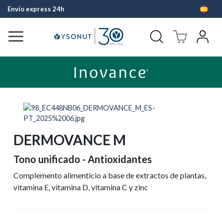
Envío express 24h
Pago fácil 
DERMOVANCE M
Tono unificado - Antioxidantes
Complemento alimenticio a base de extractos de plantas,
vitamina E, vitamina D, vitamina C y zinc