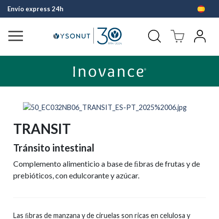
Envío express 24h
Pago fácil 
TRANSIT
Tránsito intestinal
Complemento alimenticio a base de ﬁbras de frutas y de
prebióticos, con edulcorante y azúcar.
Las ﬁbras de manzana y de ciruelas son ricas en celulosa y