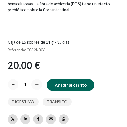
hemicelulosas. La fibra de achicoria (FOS) tiene un efecto
prebiótico sobre la flora intestinal.
Caja de 15 sobres de 11 g - 15 días
Referencia: C032NB06
20,00 €
Añadir al carrito
DIGESTIVO
TRÁNSITO