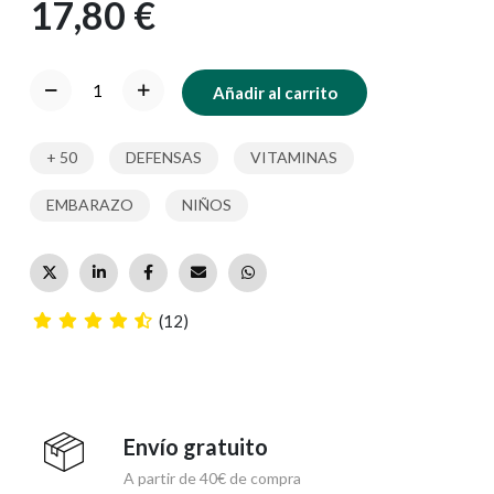
17,80 €
Añadir al carrito
+ 50
DEFENSAS
VITAMINAS
EMBARAZO
NIÑOS
(12)
Envío gratuito
A partir de 40€ de compra