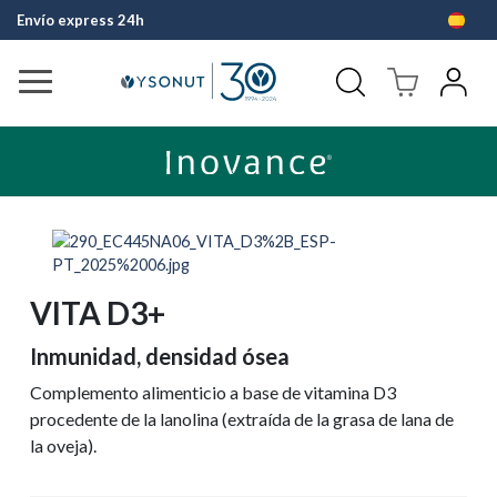
Envío express 24h
Pago fácil 
VITA D3+
Inmunidad, densidad ósea
Complemento alimenticio a base de vitamina D3
procedente de la lanolina (extraída de la grasa de lana de
la oveja).