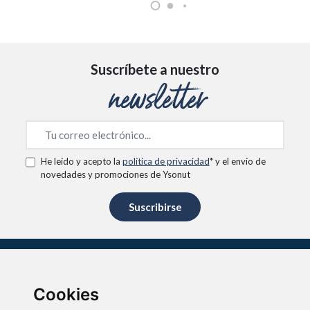
Suscríbete a nuestro
newsletter
He leído y acepto la
política de privacidad
* y el envío de
novedades y promociones de Ysonut
Suscribirse
Cookies
Bienvenido a la tienda oficial de Ysonut, un universo de soluciones