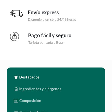
Envío express
Disponible en sólo 24/48 horas
Pago fácil y seguro
Tarjeta bancaria o Bizum
Destacados
Ingredientes y alérgenos
Composición